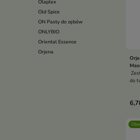
Olaplex
Old Spice
ON Pasty do zębów
ONLYBIO
Oriental Essence
Orjena
Orje
Mas
Zest
do t
6,7
Obec