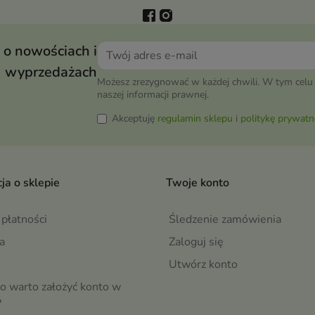
 o nowościach i
wyprzedażach
Możesz zrezygnować w każdej chwili. W tym celu 
naszej informacji prawnej.
Akceptuję
regulamin sklepu
i
politykę prywatn
ja o sklepie
Twoje konto
płatności
Śledzenie zamówienia
a
Zaloguj się
Utwórz konto
o warto założyć konto w
?