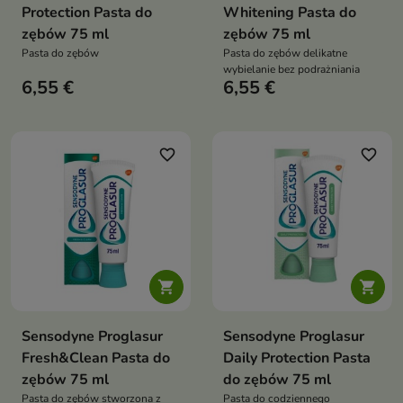
Protection Pasta do
Whitening Pasta do
zębów 75 ml
zębów 75 ml
Pasta do zębów
Pasta do zębów delikatne
wybielanie bez podrażniania
6,55 €
6,55 €
favorite_border
favorite_border


Sensodyne Proglasur
Sensodyne Proglasur
Fresh&Clean Pasta do
Daily Protection Pasta
zębów 75 ml
do zębów 75 ml
Pasta do zębów stworzona z
Pasta do codziennego