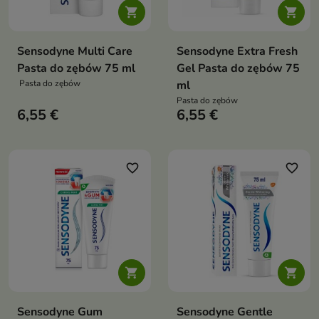


Sensodyne Multi Care
Sensodyne Extra Fresh
Pasta do zębów 75 ml
Gel Pasta do zębów 75
Pasta do zębów
ml
Pasta do zębów
6,55 €
6,55 €
favorite_border
favorite_border


Sensodyne Gum
Sensodyne Gentle