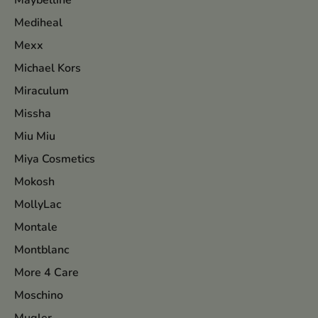
Maybelline
Mediheal
Mexx
Michael Kors
Miraculum
Missha
Miu Miu
Miya Cosmetics
Mokosh
MollyLac
Montale
Montblanc
More 4 Care
Moschino