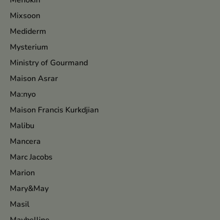
Menokin
Mixsoon
Mediderm
Mysterium
Ministry of Gourmand
Maison Asrar
Ma:nyo
Maison Francis Kurkdjian
Malibu
Mancera
Marc Jacobs
Marion
Mary&May
Masil