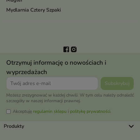
Mugler
Mydlarnia Cztery Szpaki
Otrzymuj informację o nowościach i
wyprzedażach
Możesz zrezygnować w każdej chwili. W tym celu należy odnaleźć
szczegóły w naszej informacji prawnej.
Akceptuję
regulamin sklepu
i
politykę prywatności
.
keyboard_arrow_down
Produkty