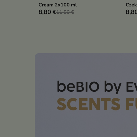
Cream 2x100 ml
Czek
8,80 €
8,8
11,80 €