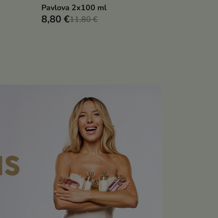
Pavlova 2x100 ml
8,80 €
11,80 €