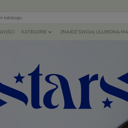
WOŚCI
KATEGORIE
ZNAJDŹ SWOJĄ ULUBIONĄ M