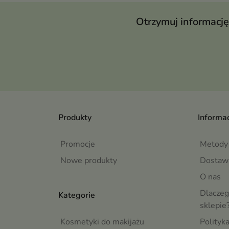
Otrzymuj informację
Produkty
Informac
Promocje
Metody 
Nowe produkty
Dostaw
O nas
Dlaczeg
Kategorie
sklepie
Kosmetyki do makijażu
Polityk