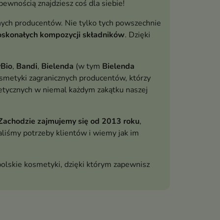
pewnością znajdziesz coś dla siebie!
onych producentów. Nie tylko tych powszechnie
doskonałych kompozycji składników
. Dzięki
Bio
,
Bandi
,
Bielenda
(w tym
Bielenda
smetyki zagranicznych producentów, którzy
metycznych w niemal każdym zakątku naszej
Zachodzie zajmujemy się od 2013 roku
,
aliśmy potrzeby klientów i wiemy jak im
olskie kosmetyki, dzięki którym zapewnisz