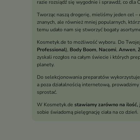
razie rozsiądź się wygodnie i sprawdź, co dla 
Tworząc naszą drogerię, mieliśmy jeden cel –
znanych, ale również mniej popularnych, któr
temu udało nam się stworzyć bogaty asortyme
Kosmetyk.de to możliwość wyboru. Do Twojej 
Professional
),
Body Boom
,
Nacomi
,
Anwen
,
zyskali rozgłos na całym świecie i których p
planety.
Do selekcjonowania preparatów wykorzystuje
a poza działalnością internetową, prowadzimy
sprostać.
W Kosmetyk.de
stawiamy zarówno na ilość, 
sobie świadomą pielęgnację ciała na co dzień.