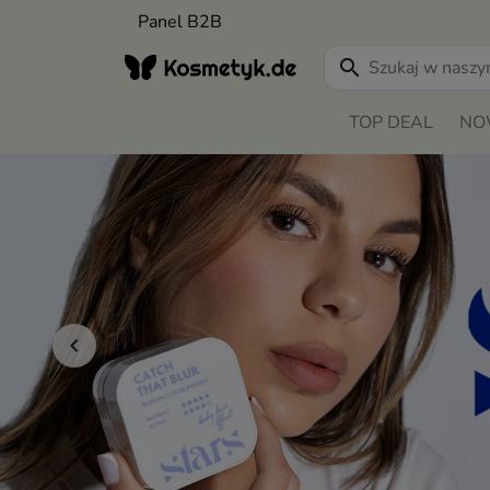
Panel B2B
search
TOP DEAL
NO
Poprzedni