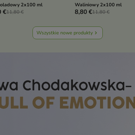
oladowy 2x100 ml
Waliniowy 2x100 ml
0 €
8,80 €
11,80 €
11,80 €
Wszystkie nowe produkty
