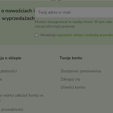
 o nowościach i
wyprzedażach
Możesz zrezygnować w każdej chwili. W tym celu 
naszej informacji prawnej.
Akceptuję
regulamin sklepu
i
politykę prywatn
ja o sklepie
Twoje konto
płatności
Śledzenie zamówienia
a
Zaloguj się
Utwórz konto
o warto założyć konto w
?
a prywatności