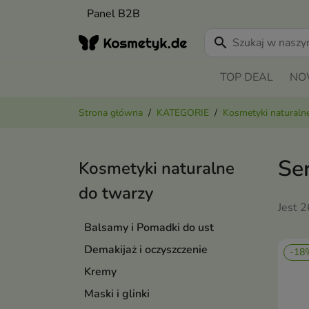
Panel B2B
search
TOP DEAL
NO
Strona główna
KATEGORIE
Kosmetyki naturaln
Ser
Kosmetyki naturalne
do twarzy
Jest 
Balsamy i Pomadki do ust
Demakijaż i oczyszczenie
-18
Kremy
Maski i glinki