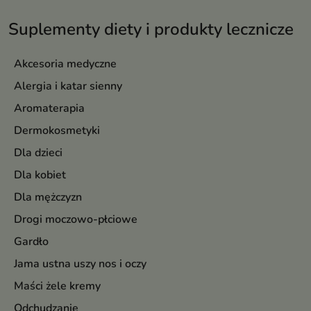
Suplementy diety i produkty lecznicze
Akcesoria medyczne
Alergia i katar sienny
Aromaterapia
Dermokosmetyki
Dla dzieci
Dla kobiet
Dla mężczyzn
Drogi moczowo-płciowe
Gardło
Jama ustna uszy nos i oczy
Maści żele kremy
Odchudzanie