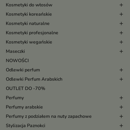
Kosmetyki do włosów
Kosmetyki koreańskie
Kosmetyki naturalne
Kosmetyki profesjonalne
Kosmetyki wegańskie
Maseczki
NOWOŚCI
Odlewki perfum
Odlewki Perfum Arabskich
OUTLET DO -70%
Perfumy
Perfumy arabskie
Perfumy z podziałem na nuty zapachowe
Stylizacja Paznokci