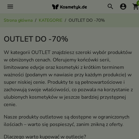
menu
search
account_circle
shopping_ca
Strona główna
KATEGORIE
OUTLET DO -70%
OUTLET DO -70%
W kategorii OUTLET znajdziesz szeroki wybór produktów
w obniżonych cenach. Oferujemy końcówki serii,
limitowane edycje oraz kosmetyki z krótkim terminem
ważności (podanym w nawiasie przy każdym produkcie) w
super niskiej cenie. Produkty te są pełnowartościowe i
zachowują swoje właściwości, co pozwala na korzystanie z
ulubionych kosmetyków w jeszcze bardziej przystępnej
cenie.
Nasze produkty outletowe są dostępne w ograniczonych
ilościach – warto się pospieszyć, zanim znikną z oferty.
Dlaczego warto kupować w outlecie?