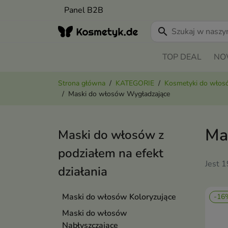
Panel B2B
search
TOP DEAL
NO
Strona główna
KATEGORIE
Kosmetyki do wło
Maski do włosów Wygładzające
Ma
Maski do włosów z
podziałem na efekt
Jest 
działania
Maski do włosów Koloryzujące
-16
Maski do włosów
Nabłyszczające