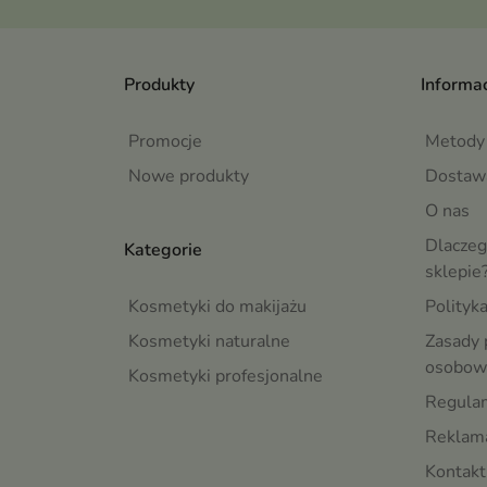
Produkty
Informac
Promocje
Metody 
Nowe produkty
Dostaw
O nas
Dlaczeg
Kategorie
sklepie
Kosmetyki do makijażu
Polityk
Kosmetyki naturalne
Zasady 
osobow
Kosmetyki profesjonalne
Regula
Reklama
Kontakt