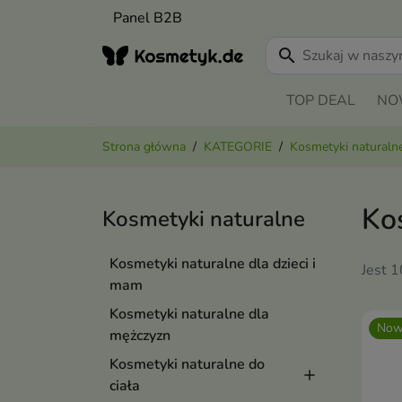
Panel B2B
search
TOP DEAL
NO
Strona główna
KATEGORIE
Kosmetyki naturaln
Kos
Kosmetyki naturalne
Kosmetyki naturalne dla dzieci i
Jest 
mam
Kosmetyki naturalne dla
Now
mężczyzn
Kosmetyki naturalne do
ciała