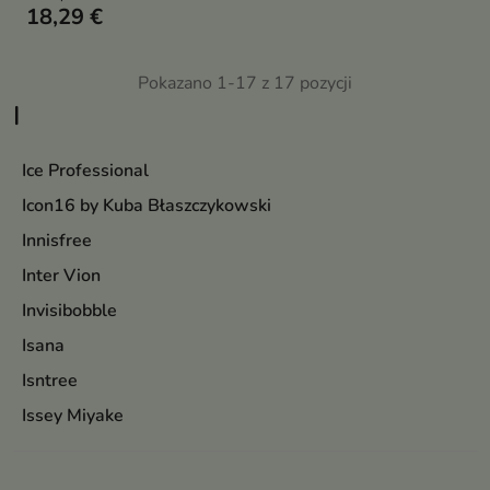
18,29 €
Pokazano 1-17 z 17 pozycji
I
Ice Professional
Icon16 by Kuba Błaszczykowski
Innisfree
Inter Vion
Invisibobble
Isana
Isntree
Issey Miyake