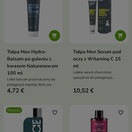


Tołpa Men Hydro-
Tołpa Men Serum pod
Balsam po goleniu z
oczy z Witaminą C 15
kwasem hialuronowym
ml
100 ml
Lekkie serum stworzone
specjalnie do pielęgnacji
Lekki balsam przeznaczony do
delikatnej skóry wokół oczu.
pielęgnacji męskiej skóry po
4,72 €
10,52 €
goleniu.
Nowość
favorite_border
favorite_border