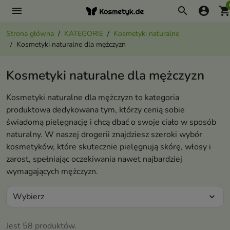
menu
search
account_circle
shopping_ca
Strona główna
KATEGORIE
Kosmetyki naturalne
Kosmetyki naturalne dla mężczyzn
Kosmetyki naturalne dla mężczyzn
Kosmetyki naturalne dla mężczyzn to kategoria
produktowa dedykowana tym, którzy cenią sobie
świadomą pielęgnację i chcą dbać o swoje ciało w sposób
naturalny. W naszej drogerii znajdziesz szeroki wybór
kosmetyków, które skutecznie pielęgnują skórę, włosy i
zarost, spełniając oczekiwania nawet najbardziej
wymagających mężczyzn.
Wybierz
expand_more
Jest 58 produktów.