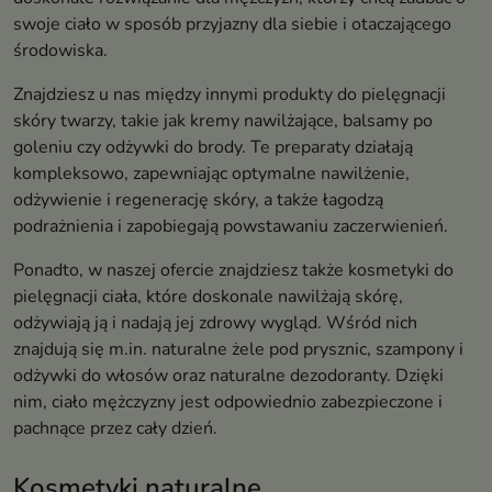
swoje ciało w sposób przyjazny dla siebie i otaczającego
środowiska.
Znajdziesz u nas między innymi produkty do pielęgnacji
skóry twarzy, takie jak kremy nawilżające, balsamy po
goleniu czy odżywki do brody. Te preparaty działają
kompleksowo, zapewniając optymalne nawilżenie,
odżywienie i regenerację skóry, a także łagodzą
podrażnienia i zapobiegają powstawaniu zaczerwienień.
Ponadto, w naszej ofercie znajdziesz także kosmetyki do
pielęgnacji ciała, które doskonale nawilżają skórę,
odżywiają ją i nadają jej zdrowy wygląd. Wśród nich
znajdują się m.in. naturalne żele pod prysznic, szampony i
odżywki do włosów oraz naturalne dezodoranty. Dzięki
nim, ciało mężczyzny jest odpowiednio zabezpieczone i
pachnące przez cały dzień.
Kosmetyki naturalne