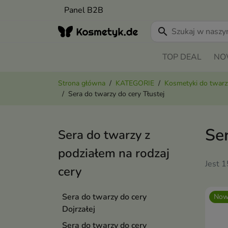
Panel B2B
search
TOP DEAL
NO
Strona główna
KATEGORIE
Kosmetyki do twarz
Sera do twarzy do cery Tłustej
Ser
Sera do twarzy z
podziałem na rodzaj
Jest 
cery
Sera do twarzy do cery
Now
Dojrzałej
Sera do twarzy do cery