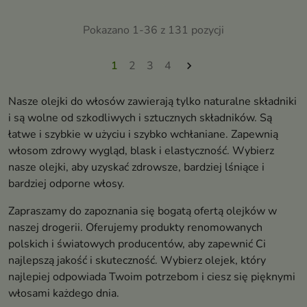
i osłabionych
Pokazano 1-36 z 131 pozycji
1
2
3
4

Nasze olejki do włosów zawierają tylko naturalne składniki
i są wolne od szkodliwych i sztucznych składników. Są
łatwe i szybkie w użyciu i szybko wchłaniane. Zapewnią
włosom zdrowy wygląd, blask i elastyczność. Wybierz
nasze olejki, aby uzyskać zdrowsze, bardziej lśniące i
bardziej odporne włosy.
Zapraszamy do zapoznania się bogatą ofertą olejków w
naszej drogerii. Oferujemy produkty renomowanych
polskich i światowych producentów, aby zapewnić Ci
najlepszą jakość i skuteczność. Wybierz olejek, który
najlepiej odpowiada Twoim potrzebom i ciesz się pięknymi
włosami każdego dnia.