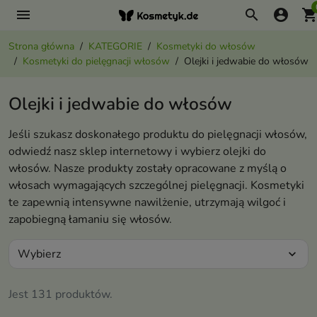
menu
search
account_circle
shopping_ca
Strona główna
KATEGORIE
Kosmetyki do włosów
Kosmetyki do pielęgnacji włosów
Olejki i jedwabie do włosów
Olejki i jedwabie do włosów
Jeśli szukasz doskonałego produktu do pielęgnacji włosów,
odwiedź nasz sklep internetowy i wybierz olejki do
włosów. Nasze produkty zostały opracowane z myślą o
włosach wymagających szczególnej pielęgnacji. Kosmetyki
te zapewnią intensywne nawilżenie, utrzymają wilgoć i
zapobiegną łamaniu się włosów.
Wybierz
expand_more
Jest 131 produktów.