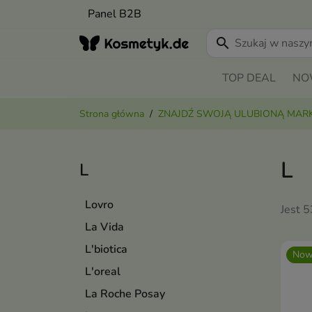
Panel B2B
search
TOP DEAL
NO
Strona główna
ZNAJDŹ SWOJĄ ULUBIONĄ MAR
L
L
Lovro
Jest 
La Vida
L'biotica
Now
L'oreal
La Roche Posay