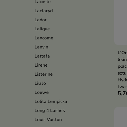
Lacoste
Lactacyd
Lador
Lalique
Lancome
Lanvin
L'Or
Lattafa
Ski
Lirene
płac
sztu
Listerine
Hyd
Liu Jo
twar
Loewe
5,7
wygł
prom
Lolita Lempicka
hial
Long 4 Lashes
azja
Louis Vuitton
alan