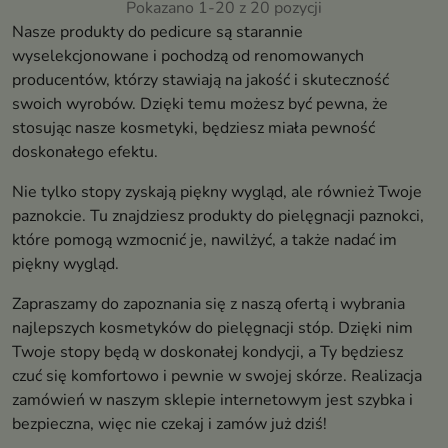
Pokazano 1-20 z 20 pozycji
Nasze produkty do pedicure są starannie
wyselekcjonowane i pochodzą od renomowanych
producentów, którzy stawiają na jakość i skuteczność
swoich wyrobów. Dzięki temu możesz być pewna, że
stosując nasze kosmetyki, będziesz miała pewność
doskonałego efektu.
Nie tylko stopy zyskają piękny wygląd, ale również Twoje
paznokcie. Tu znajdziesz produkty do pielęgnacji paznokci,
które pomogą wzmocnić je, nawilżyć, a także nadać im
piękny wygląd.
Zapraszamy do zapoznania się z naszą ofertą i wybrania
najlepszych kosmetyków do pielęgnacji stóp. Dzięki nim
Twoje stopy będą w doskonałej kondycji, a Ty będziesz
czuć się komfortowo i pewnie w swojej skórze. Realizacja
zamówień w naszym sklepie internetowym jest szybka i
bezpieczna, więc nie czekaj i zamów już dziś!