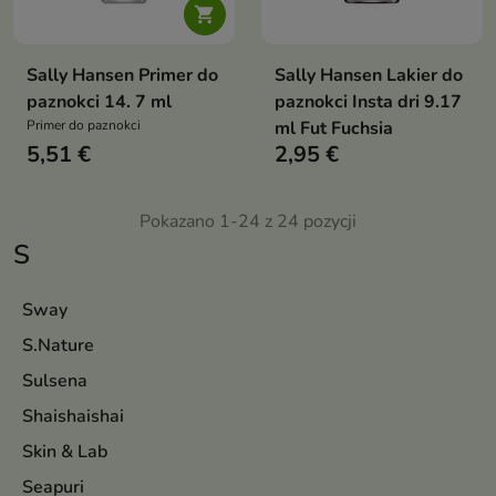

Sally Hansen Primer do
Sally Hansen Lakier do
paznokci 14. 7 ml
paznokci Insta dri 9.17
Primer do paznokci
ml Fut Fuchsia
5,51 €
2,95 €
Pokazano 1-24 z 24 pozycji
S
Sway
S.Nature
Sulsena
Shaishaishai
Skin & Lab
Seapuri