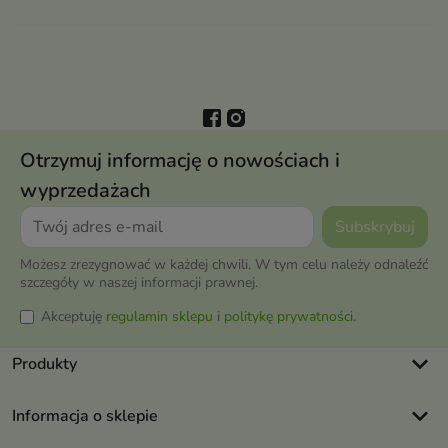
Otrzymuj informację o nowościach i
wyprzedażach
Możesz zrezygnować w każdej chwili. W tym celu należy odnaleźć
szczegóły w naszej informacji prawnej.
Akceptuję
regulamin sklepu
i
politykę prywatności
.
keyboard_arrow_down
Produkty
keyboard_arrow_down
Informacja o sklepie