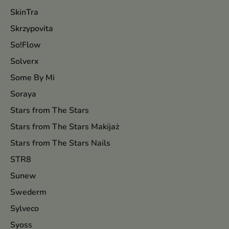
SkinTra
Skrzypovita
So!Flow
Solverx
Some By Mi
Soraya
Stars from The Stars
Stars from The Stars Makijaż
Stars from The Stars Nails
STR8
Sunew
Swederm
Sylveco
Syoss