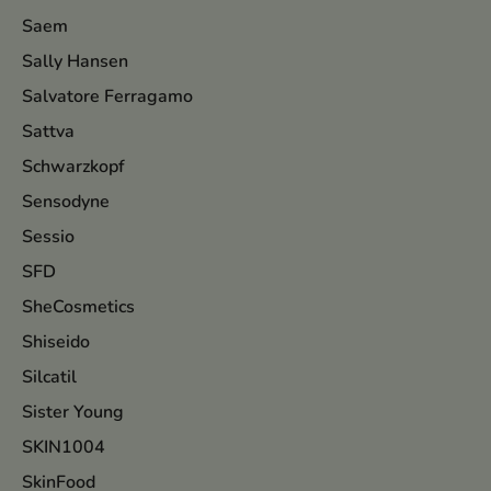
Saem
Sally Hansen
Salvatore Ferragamo
Sattva
Schwarzkopf
Sensodyne
Sessio
SFD
SheCosmetics
Shiseido
Silcatil
Sister Young
SKIN1004
SkinFood