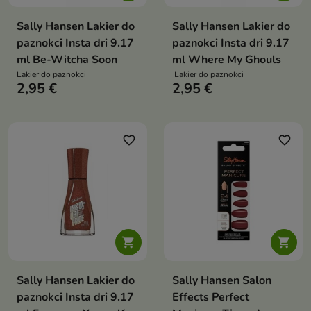
Sally Hansen Lakier do
Sally Hansen Lakier do
paznokci Insta dri 9.17
paznokci Insta dri 9.17
ml Be-Witcha Soon
ml Where My Ghouls
Lakier do paznokci
Lakier do paznokci
2,95 €
2,95 €
favorite_border
favorite_border


Sally Hansen Lakier do
Sally Hansen Salon
paznokci Insta dri 9.17
Effects Perfect