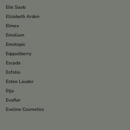
Elie Saab
Elizabeth Arden
Elmex
Emolium
Emotopic
Eqqualberry
Escada
Esfolio
Estee Lauder
Etja
Evaflor
Eveline Cosmetics