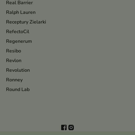
Real Barrier
Ralph Lauren
Receptury Zielarki
RefectoCil
Regenerum
Resibo
Revlon
Revolution
Ronney
Round Lab