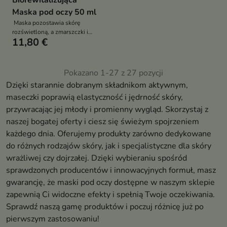
Biorewitalizująca
Maska pod oczy 50 ml
Maska pozostawia skórę
rozświetloną, a zmarszczki i
11,80 €
„kurze łapki” zredukowane
Pokazano 1-27 z 27 pozycji
Dzięki starannie dobranym składnikom aktywnym,
maseczki poprawią elastyczność i jędrność skóry,
przywracając jej młody i promienny wygląd. Skorzystaj z
naszej bogatej oferty i ciesz się świeżym spojrzeniem
każdego dnia. Oferujemy produkty zarówno dedykowane
do różnych rodzajów skóry, jak i specjalistyczne dla skóry
wrażliwej czy dojrzałej. Dzięki wybieraniu spośród
sprawdzonych producentów i innowacyjnych formuł, masz
gwarancję, że maski pod oczy dostępne w naszym sklepie
zapewnią Ci widoczne efekty i spełnią Twoje oczekiwania.
Sprawdź naszą gamę produktów i poczuj różnicę już po
pierwszym zastosowaniu!