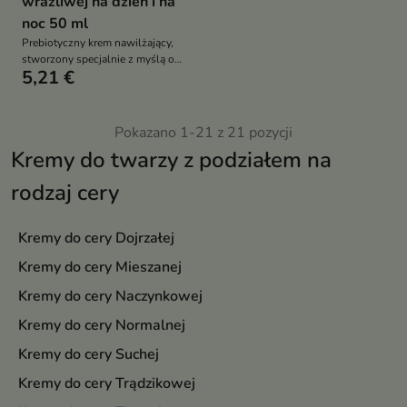
wrażliwej na dzień i na
noc 50 ml
Prebiotyczny krem nawilżający,
stworzony specjalnie z myślą o
5,21 €
pielęgnacji cery mieszanej i
wrażliwej
Pokazano 1-21 z 21 pozycji
Kremy do twarzy z podziałem na
rodzaj cery
Kremy do cery Dojrzałej
Kremy do cery Mieszanej
Kremy do cery Naczynkowej
Kremy do cery Normalnej
Kremy do cery Suchej
Kremy do cery Trądzikowej