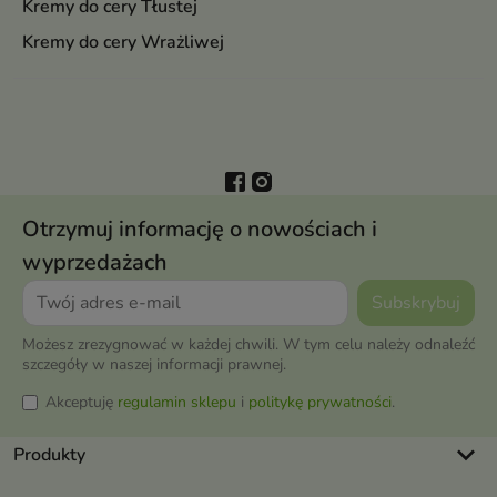
Kremy do cery Tłustej
Kremy do cery Wrażliwej
Otrzymuj informację o nowościach i
wyprzedażach
Możesz zrezygnować w każdej chwili. W tym celu należy odnaleźć
szczegóły w naszej informacji prawnej.
Akceptuję
regulamin sklepu
i
politykę prywatności
.
keyboard_arrow_down
Produkty