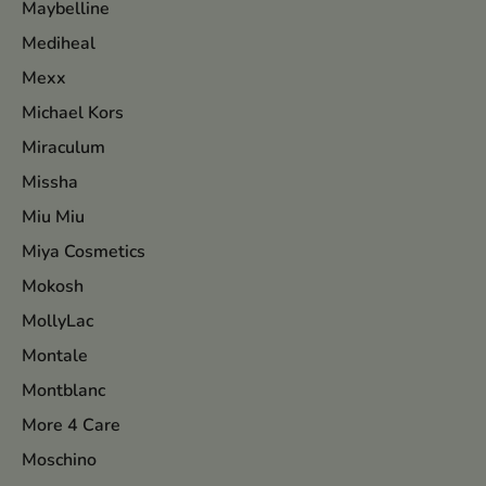
Maybelline
Mediheal
Mexx
Michael Kors
Miraculum
Missha
Miu Miu
Miya Cosmetics
Mokosh
MollyLac
Montale
Montblanc
More 4 Care
Moschino