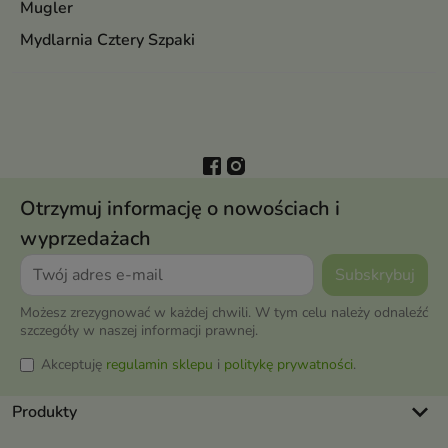
Mugler
Mydlarnia Cztery Szpaki
Otrzymuj informację o nowościach i
wyprzedażach
Możesz zrezygnować w każdej chwili. W tym celu należy odnaleźć
szczegóły w naszej informacji prawnej.
Akceptuję
regulamin sklepu
i
politykę prywatności
.
keyboard_arrow_down
Produkty