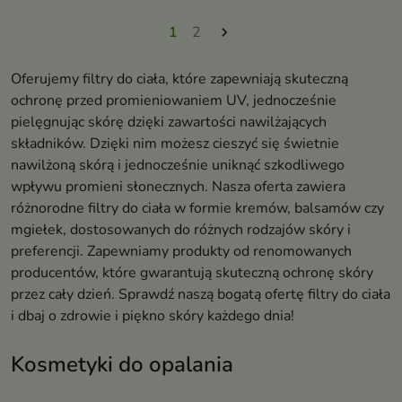
1
2

Oferujemy filtry do ciała, które zapewniają skuteczną
ochronę przed promieniowaniem UV, jednocześnie
pielęgnując skórę dzięki zawartości nawilżających
składników. Dzięki nim możesz cieszyć się świetnie
nawilżoną skórą i jednocześnie uniknąć szkodliwego
wpływu promieni słonecznych. Nasza oferta zawiera
różnorodne filtry do ciała w formie kremów, balsamów czy
mgiełek, dostosowanych do różnych rodzajów skóry i
preferencji. Zapewniamy produkty od renomowanych
producentów, które gwarantują skuteczną ochronę skóry
przez cały dzień. Sprawdź naszą bogatą ofertę filtry do ciała
i dbaj o zdrowie i piękno skóry każdego dnia!
Kosmetyki do opalania