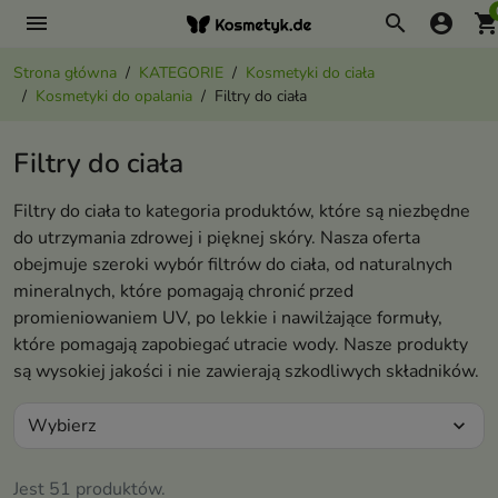
menu
search
account_circle
shopping_ca
Strona główna
KATEGORIE
Kosmetyki do ciała
Kosmetyki do opalania
Filtry do ciała
Filtry do ciała
Filtry do ciała to kategoria produktów, które są niezbędne
do utrzymania zdrowej i pięknej skóry. Nasza oferta
obejmuje szeroki wybór filtrów do ciała, od naturalnych
mineralnych, które pomagają chronić przed
promieniowaniem UV, po lekkie i nawilżające formuły,
które pomagają zapobiegać utracie wody. Nasze produkty
są wysokiej jakości i nie zawierają szkodliwych składników.
Wybierz
expand_more
Jest 51 produktów.