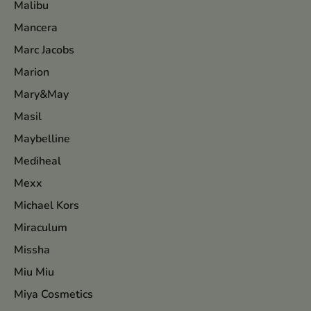
Malibu
Mancera
Marc Jacobs
Marion
Mary&May
Masil
Maybelline
Mediheal
Mexx
Michael Kors
Miraculum
Missha
Miu Miu
Miya Cosmetics