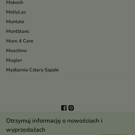
Mokosh
MollyLac
Montale
Montblanc
More 4 Care
Moschino
Mugler
Mydlarnia Cztery Szpaki
Otrzymuj informację o nowościach i
wyprzedażach