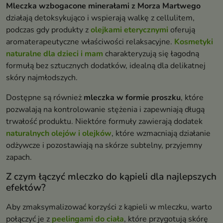
Mleczka wzbogacone minerałami z Morza Martwego
działają detoksykująco i wspierają walkę z cellulitem,
podczas gdy produkty z
olejkami eterycznymi
oferują
aromaterapeutyczne właściwości relaksacyjne.
Kosmetyki
naturalne dla dzieci i mam
charakteryzują się łagodną
formułą bez sztucznych dodatków, idealną dla delikatnej
skóry najmłodszych.
Dostępne są również
mleczka w formie proszku
, które
pozwalają na kontrolowanie stężenia i zapewniają długą
trwałość produktu. Niektóre formuły zawierają dodatek
naturalnych olejów i olejków
, które wzmacniają działanie
odżywcze i pozostawiają na skórze subtelny, przyjemny
zapach.
Z czym łączyć mleczko do kąpieli dla najlepszych
efektów?
Aby zmaksymalizować korzyści z kąpieli w mleczku, warto
połączyć je z
peelingami do ciała
, które przygotują skórę