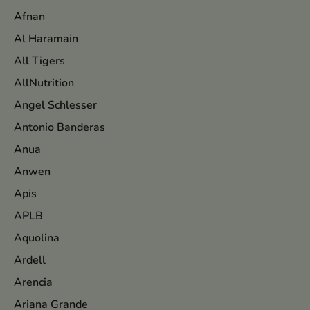
Afnan
Al Haramain
All Tigers
AllNutrition
Angel Schlesser
Antonio Banderas
Anua
Anwen
Apis
APLB
Aquolina
Ardell
Arencia
Ariana Grande