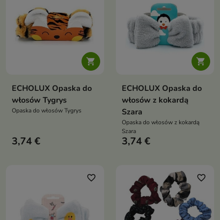


ECHOLUX Opaska do
ECHOLUX Opaska do
włosów Tygrys
włosów z kokardą
Opaska do włosów Tygrys
Szara
Opaska do włosów z kokardą
Szara
3,74 €
3,74 €
favorite_border
favorite_border