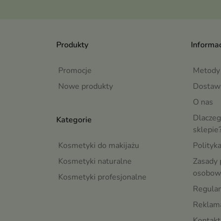
Produkty
Informac
Promocje
Metody 
Nowe produkty
Dostaw
O nas
Dlaczeg
Kategorie
sklepie
Kosmetyki do makijażu
Polityk
Kosmetyki naturalne
Zasady 
osobow
Kosmetyki profesjonalne
Regula
Reklama
Kontakt