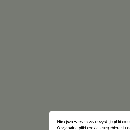
Niniejsza witryna wykorzystuje pliki c
Opcjonalne pliki cookie służą zbierani