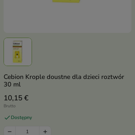
Cebion Krople doustne dla dzieci roztwór
30 ml
10,15 €
Brutto

Dostępny

