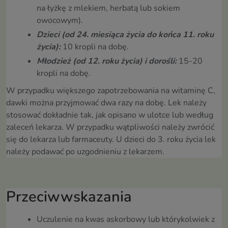
na łyżkę z mlekiem, herbatą lub sokiem
owocowym).
Dzieci (od 24. miesiąca życia do końca 11. roku
życia):
10 kropli na dobę.
Młodzież (od 12. roku życia) i dorośli:
15-20
kropli na dobę.
W przypadku większego zapotrzebowania na witaminę C,
dawki można przyjmować dwa razy na dobę. Lek należy
stosować dokładnie tak, jak opisano w ulotce lub według
zaleceń lekarza. W przypadku wątpliwości należy zwrócić
się do lekarza lub farmaceuty. U dzieci do 3. roku życia lek
należy podawać po uzgodnieniu z lekarzem.
Przeciwwskazania
Uczulenie na kwas askorbowy lub którykolwiek z