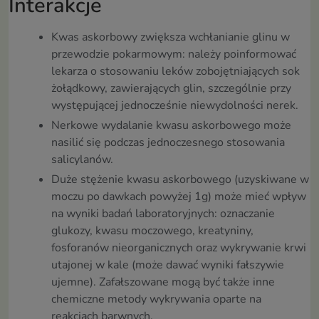
Interakcje
Kwas askorbowy zwiększa wchłanianie glinu w
przewodzie pokarmowym: należy poinformować
lekarza o stosowaniu leków zobojętniających sok
żołądkowy, zawierających glin, szczególnie przy
występującej jednocześnie niewydolności nerek.
Nerkowe wydalanie kwasu askorbowego może
nasilić się podczas jednoczesnego stosowania
salicylanów.
Duże stężenie kwasu askorbowego (uzyskiwane w
moczu po dawkach powyżej 1g) może mieć wpływ
na wyniki badań laboratoryjnych: oznaczanie
glukozy, kwasu moczowego, kreatyniny,
fosforanów nieorganicznych oraz wykrywanie krwi
utajonej w kale (może dawać wyniki fałszywie
ujemne). Zafałszowane mogą być także inne
chemiczne metody wykrywania oparte na
reakcjach barwnych.