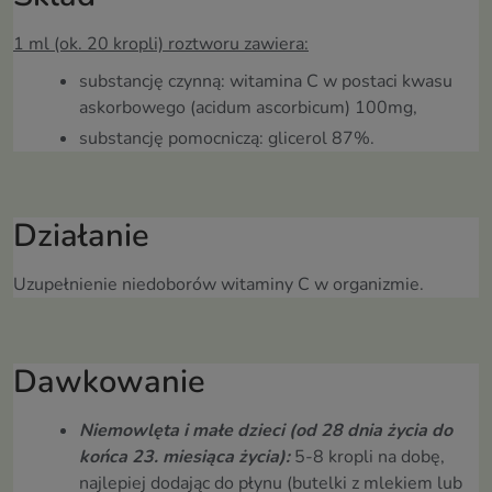
1 ml (ok. 20 kropli) roztworu zawiera:
substancję czynną: witamina C w postaci kwasu
askorbowego (acidum ascorbicum) 100mg,
substancję pomocniczą: glicerol 87%.
Działanie
Uzupełnienie niedoborów witaminy C w organizmie.
Dawkowanie
Niemowlęta i małe dzieci (od 28 dnia życia do
końca 23. miesiąca życia):
5-8 kropli na dobę,
najlepiej dodając do płynu (butelki z mlekiem lub