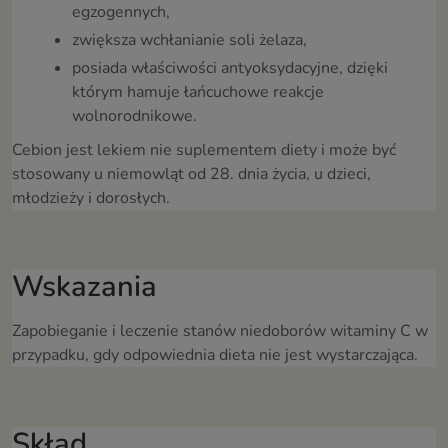
egzogennych,
zwiększa wchłanianie soli żelaza,
posiada właściwości antyoksydacyjne, dzięki
którym hamuje łańcuchowe reakcje
wolnorodnikowe.
Cebion jest lekiem nie suplementem diety i może być
stosowany u niemowląt od 28. dnia życia, u dzieci,
młodzieży i dorosłych.
Wskazania
Zapobieganie i leczenie stanów niedoborów witaminy C w
przypadku, gdy odpowiednia dieta nie jest wystarczająca.
Skład