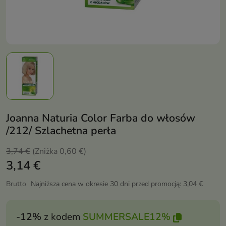
Joanna Naturia Color Farba do włosów
/212/ Szlachetna perła
3,74 €
(Zniżka 0,60 €)
3,14 €
Brutto
Najniższa cena w okresie 30 dni przed promocją:
3,04 €
-12%
z kodem
SUMMERSALE12%