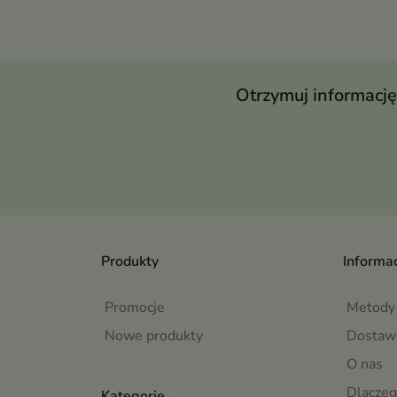
Otrzymuj informację
Produkty
Informac
Promocje
Metody 
Nowe produkty
Dostaw
O nas
Dlaczeg
Kategorie