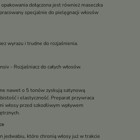
o opakowania dołączona jest również maseczka
racowany specjalnie do pielęgnacji włosów
ez wyrazu i trudne do rozjaśnienia.
nsiv - Rozjaśniacz do całych włosów.
ne nawet o 5 tonów zyskują satynową
bistość i elastyczność. Preparat przywraca
roni włosy przed szkodliwym wpływem
ętrznych.
ce
in jedwabiu, które chronią włosy już w trakcie