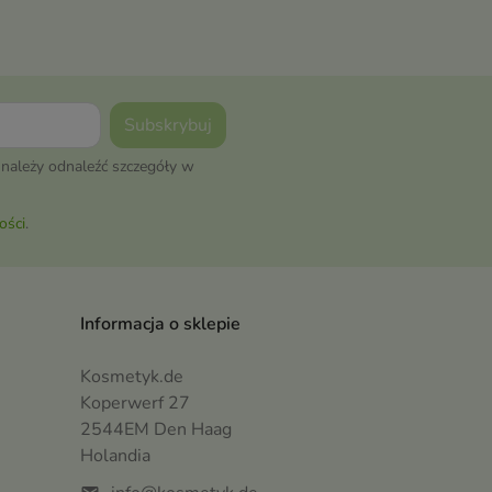
należy odnaleźć szczegóły w
ości
.
Informacja o sklepie
Kosmetyk.de
Koperwerf 27
2544EM Den Haag
Holandia