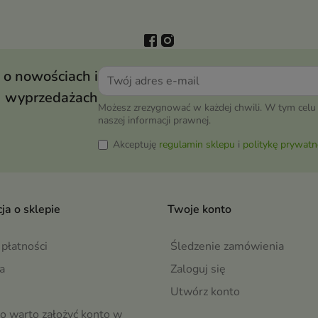
 o nowościach i
wyprzedażach
Możesz zrezygnować w każdej chwili. W tym celu 
naszej informacji prawnej.
Akceptuję
regulamin sklepu
i
politykę prywatn
ja o sklepie
Twoje konto
płatności
Śledzenie zamówienia
a
Zaloguj się
Utwórz konto
o warto założyć konto w