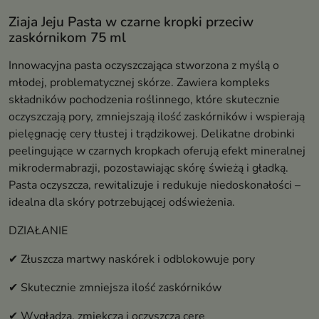
Ziaja Jeju Pasta w czarne kropki przeciw
zaskórnikom 75 ml
Innowacyjna pasta oczyszczająca stworzona z myślą o
młodej, problematycznej skórze. Zawiera kompleks
składników pochodzenia roślinnego, które skutecznie
oczyszczają pory, zmniejszają ilość zaskórników i wspierają
pielęgnację cery tłustej i trądzikowej. Delikatne drobinki
peelingujące w czarnych kropkach oferują efekt mineralnej
mikrodermabrazji, pozostawiając skórę świeżą i gładką.
Pasta oczyszcza, rewitalizuje i redukuje niedoskonałości –
idealna dla skóry potrzebującej odświeżenia.
DZIAŁANIE
✔ Złuszcza martwy naskórek i odblokowuje pory
✔ Skutecznie zmniejsza ilość zaskórników
✔ Wygładza, zmiękcza i oczyszcza cerę