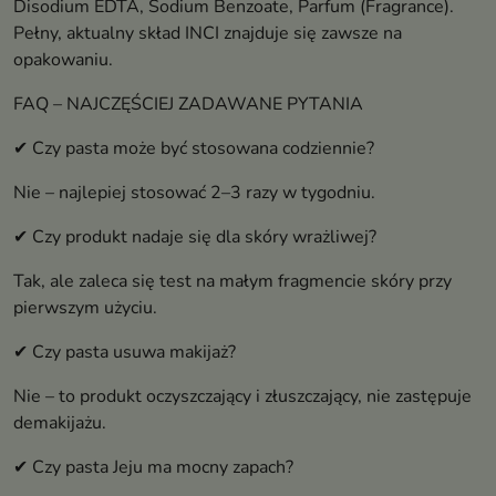
Disodium EDTA, Sodium Benzoate, Parfum (Fragrance).
Pełny, aktualny skład INCI znajduje się zawsze na
opakowaniu.
FAQ – NAJCZĘŚCIEJ ZADAWANE PYTANIA
✔ Czy pasta może być stosowana codziennie?
Nie – najlepiej stosować 2–3 razy w tygodniu.
✔ Czy produkt nadaje się dla skóry wrażliwej?
Tak, ale zaleca się test na małym fragmencie skóry przy
pierwszym użyciu.
✔ Czy pasta usuwa makijaż?
Nie – to produkt oczyszczający i złuszczający, nie zastępuje
demakijażu.
✔ Czy pasta Jeju ma mocny zapach?