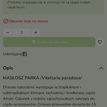
Produkty znajdujące się w promocji nie są objęte kodem
rabatowym.

Obecnie brak na stanie


Dodaj do koszyka

favorite_border
Udostępnij
Opis
MASŁOSZ PARKA /Vitellaria paradoxa/
Drzewo naturalnie występuje w tropikalnym i
subtropikalnym klimacie zachodniej i środkowej części
Afryki. Gatunek z rodziny sączyńcowatych należący do
rzędu wrzosowców. Drzewo przeważnie dorasta do 15