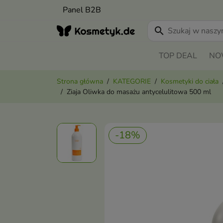
Panel B2B
search
TOP DEAL
NO
Strona główna
KATEGORIE
Kosmetyki do ciała
Ziaja Oliwka do masażu antycelulitowa 500 ml
-18%