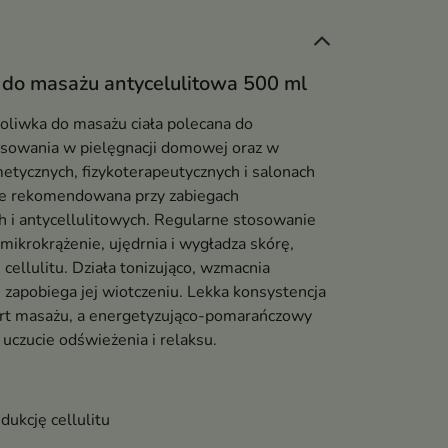
 do masażu antycelulitowa 500 ml
oliwka do masażu ciała polecana do
sowania w pielęgnacji domowej oraz w
etycznych, fizykoterapeutycznych i salonach
ie rekomendowana przy zabiegach
h i antycellulitowych. Regularne stosowanie
mikrokrążenie, ujędrnia i wygładza skórę,
 cellulitu. Działa tonizująco, wzmacnia
i zapobiega jej wiotczeniu. Lekka konsystencja
rt masażu, a energetyzująco-pomarańczowy
uczucie odświeżenia i relaksu.
ukcję cellulitu