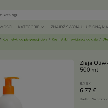
WOŚCI
KATEGORIE
ZNAJDŹ SWOJĄ ULUBIONĄ M
Kosmetyki do pielęgnacji ciała
Kosmetyki nawilżające do ciała
Ole
Ziaja Oliw
500 ml
8,26 €
6,77 €
Brutto
Najniższa 