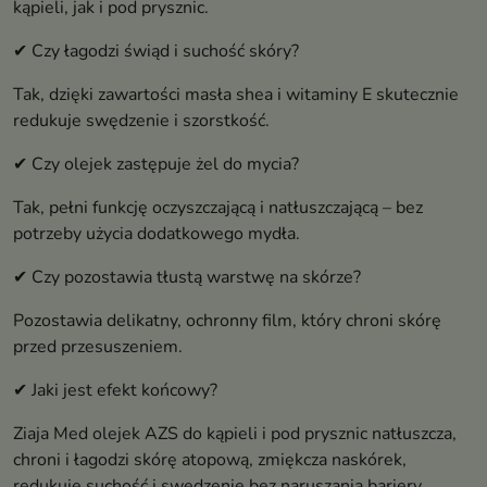
kąpieli, jak i pod prysznic.
✔ Czy łagodzi świąd i suchość skóry?
Tak, dzięki zawartości masła shea i witaminy E skutecznie
redukuje swędzenie i szorstkość.
✔ Czy olejek zastępuje żel do mycia?
Tak, pełni funkcję oczyszczającą i natłuszczającą – bez
potrzeby użycia dodatkowego mydła.
✔ Czy pozostawia tłustą warstwę na skórze?
Pozostawia delikatny, ochronny film, który chroni skórę
przed przesuszeniem.
✔ Jaki jest efekt końcowy?
Ziaja Med olejek AZS do kąpieli i pod prysznic natłuszcza,
chroni i łagodzi skórę atopową, zmiękcza naskórek,
redukuje suchość i swędzenie bez naruszania bariery