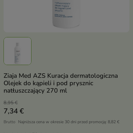
Ziaja Med AZS Kuracja dermatologiczna
Olejek do kąpieli i pod prysznic
natłuszczający 270 ml
8,95 €
7,34 €
Brutto
Najniższa cena w okresie 30 dni przed promocją:
8,82 €