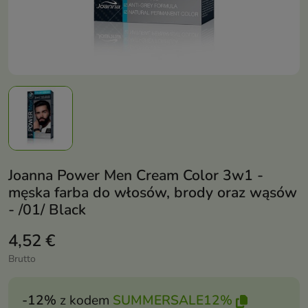
Joanna Power Men Cream Color 3w1 -
męska farba do włosów, brody oraz wąsów
- /01/ Black
4,52 €
Brutto
-12%
z kodem
SUMMERSALE12%