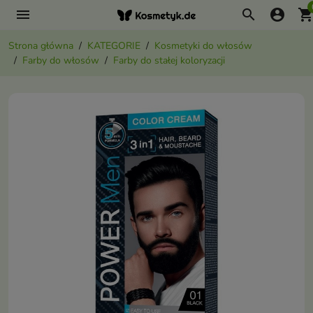
menu
search
account_circle
shopping_ca
Strona główna
KATEGORIE
Kosmetyki do włosów
Farby do włosów
Farby do stałej koloryzacji