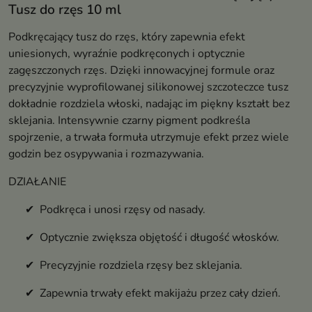
Tusz do rzęs 10 ml
Podkręcający tusz do rzęs, który zapewnia efekt
uniesionych, wyraźnie podkręconych i optycznie
zagęszczonych rzęs. Dzięki innowacyjnej formule oraz
precyzyjnie wyprofilowanej silikonowej szczoteczce tusz
dokładnie rozdziela włoski, nadając im piękny kształt bez
sklejania. Intensywnie czarny pigment podkreśla
spojrzenie, a trwała formuła utrzymuje efekt przez wiele
godzin bez osypywania i rozmazywania.
DZIAŁANIE
✔ Podkręca i unosi rzęsy od nasady.
✔ Optycznie zwiększa objętość i długość włosków.
✔ Precyzyjnie rozdziela rzęsy bez sklejania.
✔ Zapewnia trwały efekt makijażu przez cały dzień.