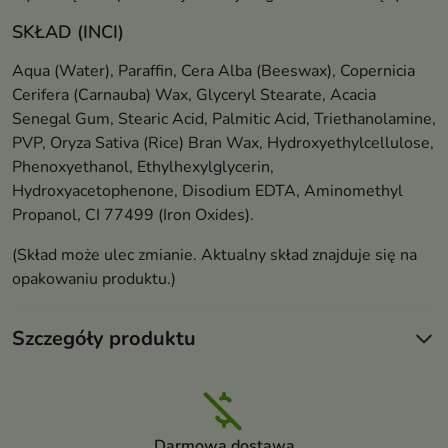
SKŁAD (INCI)
Aqua (Water), Paraffin, Cera Alba (Beeswax), Copernicia
Cerifera (Carnauba) Wax, Glyceryl Stearate, Acacia
Senegal Gum, Stearic Acid, Palmitic Acid, Triethanolamine,
PVP, Oryza Sativa (Rice) Bran Wax, Hydroxyethylcellulose,
Phenoxyethanol, Ethylhexylglycerin,
Hydroxyacetophenone, Disodium EDTA, Aminomethyl
Propanol, CI 77499 (Iron Oxides).
(Skład może ulec zmianie. Aktualny skład znajduje się na
opakowaniu produktu.)
Szczegóły produktu
Darmowa dostawa