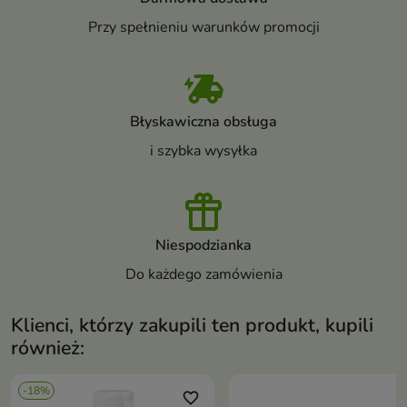
Przy spełnieniu warunków promocji
Błyskawiczna obsługa
i szybka wysyłka
Niespodzianka
Do każdego zamówienia
Klienci, którzy zakupili ten produkt, kupili
również:
-18%
favorite_border
favori