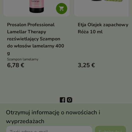

Prosalon Professional
Etja Olejek zapachowy
Lamellar Therapy
Róża 10 ml
rozświetlający Szampon
do włosów lamelarny 400
g
Szampon lamelarny
6,78 €
3,25 €
Otrzymuj informację o nowościach i
wyprzedażach