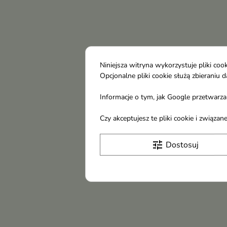
Niniejsza witryna wykorzystuje pliki c
Opcjonalne pliki cookie służą zbierani
Informacje o tym, jak Google przetwarza 
Czy akceptujesz te pliki cookie i związ
tune
Dostosuj