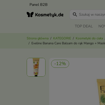
Panel B2B
search
TOP DEAL
NO
Strona główna
KATEGORIE
Kosmetyki do ciała
Eveline Banana Care Balsam do rąk Mango + Masł
-12%