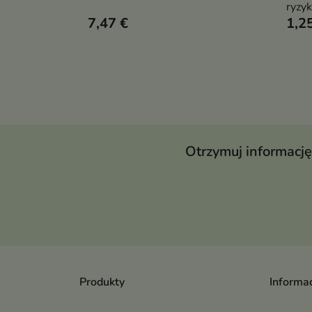
ryzyk
7,47 €
1,2
Otrzymuj informację
Produkty
Informac