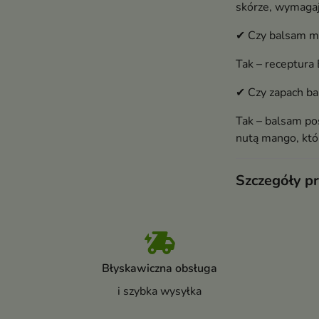
skórze, wymagaj
✔ Czy balsam m
Tak – receptura
✔ Czy zapach ba
Tak – balsam po
nutą mango, któ
Szczegóły p
Błyskawiczna obsługa
i szybka wysyłka