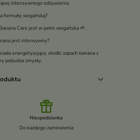
ącej intensywnego odżywienia.
a formułę wegańską?
 Banana Care jest w pełni wegańska 🌱.
nana jest intensywny?
siada energetyzujący, słodki zapach banana z
ry pobudza zmysły.
roduktu
Niespodzianka
Do każdego zamówienia